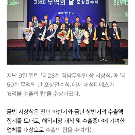
지난 9일 열린 「제28회 경남무역인 상 시상식」과 「제
59회 무역의 날 포상전수식」에서 해성디에스가
'6억불 수출의 탑'을 수상하였다.
금번 시상식은 전년 하반기와 금년 상반기의 수출액
집계를 토대로, 해외시장 개척 및 수출증대에 기여한
업체를 대상으로
수출의 탑을 수여하는