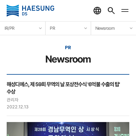
IR/PR
PR
Newsroom
PR
Newsroom
해성디에스, 제 59회 무역의 날 포상전수식 '6억불 수출의 탑'
수상
관리자
2022.12.13